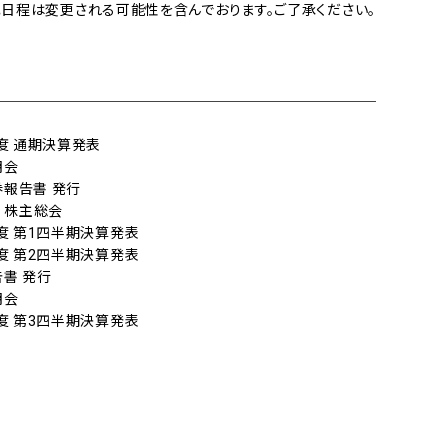
日程は変更される可能性を含んでおります。ご了承ください。
年度 通期決算発表
明会
報告書 発行
期 株主総会
年度 第1四半期決算発表
年度 第2四半期決算発表
書 発行
明会
年度 第3四半期決算発表