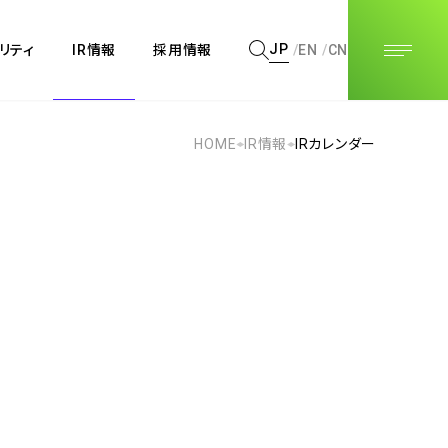
JP
JP
リティ
IR情報
採用情報
EN
EN
CN
CN
HOME
IR情報
IRカレンダー