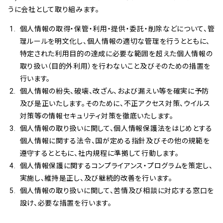
うに会社として取り組みます。
個人情報の取得・保管・利用・提供・委託・削除などについて、管
理ルールを明文化し、個人情報の適切な管理を行うとともに、
特定された利用目的の達成に必要な範囲を超えた個人情報の
取り扱い（目的外利用）を行わないこと及びそのための措置を
行います。
個人情報の紛失、破壊、改ざん、および漏えい等を確実に予防
及び是正いたします。そのために、不正アクセス対策、ウイルス
対策等の情報セキュリティ対策を徹底いたします。
個人情報の取り扱いに関して、個人情報保護法をはじめとする
個人情報に関する法令、国が定める指針及びその他の規範を
遵守するとともに、社内規程に準拠して行動します。
個人情報保護に関するコンプライアンス・プログラムを策定し、
実施し、維持是正し、及び継続的改善を行います。
個人情報の取り扱いに関して、苦情及び相談に対応する窓口を
設け、必要な措置を行います。