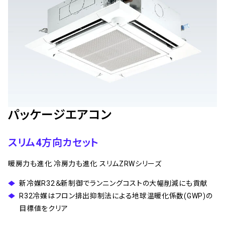
パッケージエアコン
スリム4方向カセット
暖房力も進化 冷房力も進化 スリムZRWシリーズ
新冷媒R32＆新制御でランニングコストの大幅削減にも貢献
R32冷媒はフロン排出抑制法による地球温暖化係数(GWP)の
目標値をクリア