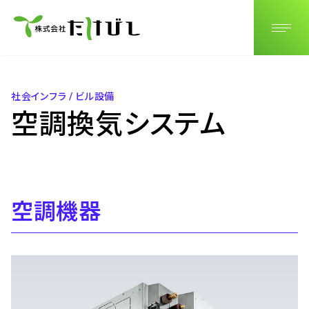
JP
EN
CN
社会インフラ / ビル設備
空調換気システム
空調機器