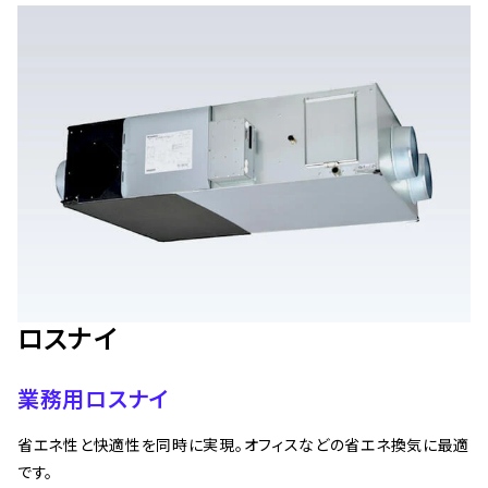
ロスナイ
業務用ロスナイ
省エネ性と快適性を同時に実現。オフィスなどの省エネ換気に最適
です。