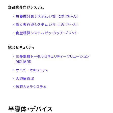
食品業界向けシステム
・
栄養成分表システム いち！にの！さ～ん！
・
献立表作成システム いち！にの！さ～ん！
・
食堂精算システム ピッ・タッチ・プリント
総合セキュリティ
・
三菱電機トータルセキュリティーソリューション
DIGUARD
・
サイバーセキュリティ
・
入退室管理
・
防犯カメラシステム
半導体・デバイス