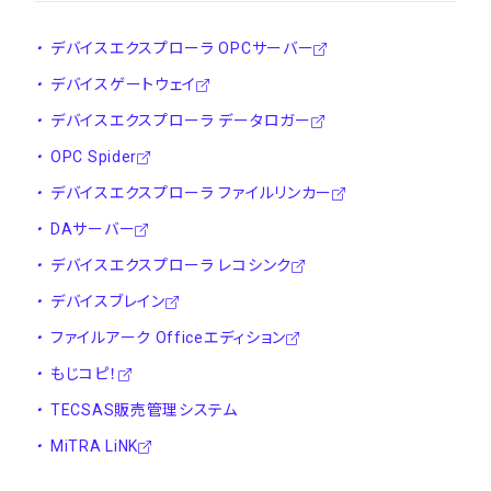
・
デバイスエクスプローラ OPCサーバー
・
デバイスゲートウェイ
・
デバイスエクスプローラ データロガー
・
OPC Spider
・
デバイスエクスプローラ ファイルリンカー
・
DAサーバー
・
デバイスエクスプローラ レコシンク
・
デバイスブレイン
・
ファイルアーク Officeエディション
・
もじコピ！
・
TECSAS販売管理システム
・
MiTRA LiNK