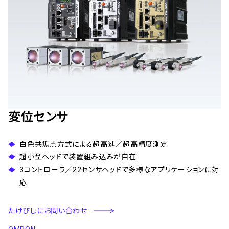
変位センサ
白色共焦点方式による超高速／超高精度測定
超小型ヘッドで装置組み込みが自在
3コントローラ／22センサヘッドで多様なアプリケーションに対
応
たけびしにお問い合わせ