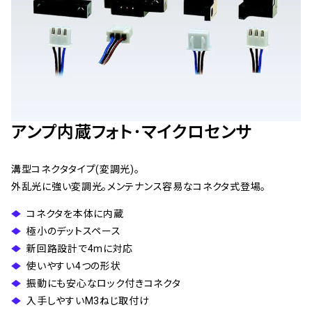
アンプ内蔵フォト･マイクロセンサ
溝型コネクタタイプ(変調光)。
外乱光に強い変調光。メンテナンス容易なコネクタ式登場。
コネクタを本体に内蔵
極小のデットスペース
新回路設計で4mに対応
使いやすい4つの形状
振動にも安心なロック付きコネクタ
入手しやすいM3ねじ取付け