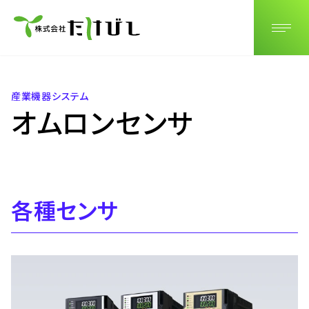
JP
EN
CN
産業機器システム
オムロンセンサ
各種センサ